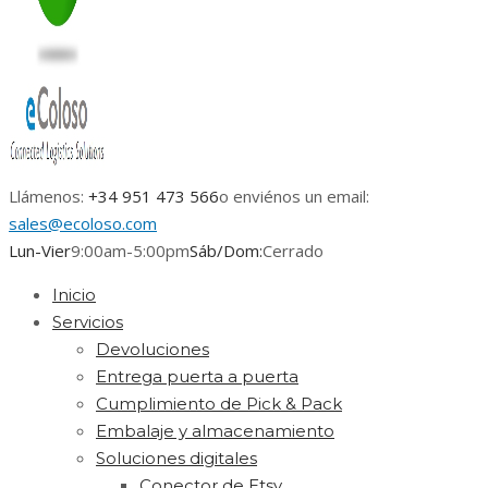
Llámenos:
+34 951 473 566
o enviénos un email:
sales@ecoloso.com
Lun-Vier
9:00am-5:00pm
Sáb/Dom:
Cerrado
Inicio
Servicios
Devoluciones
Entrega puerta a puerta
Cumplimiento de Pick & Pack
Embalaje y almacenamiento
Soluciones digitales
Conector de Etsy