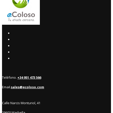
Teléfono.
+34 951 473 566
Email.
sales@ecoloso.com
Calle Narcis Monturiol, 41
29603 Marbella